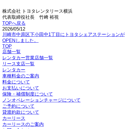
株式会社 トヨタレンタリース横浜
代表取締役社長 竹﨑 裕視
TOPへ戻る
2026/05/12
川崎市中原区下小田中1丁目にトヨタシェアステーションが
OPENしました。
TOP
店舗一覧
レンタカー営業店舗一覧
リース支店一覧
レンタカー
車種料金のご案内
料金について
お支払いについて
保険・補償制度について
ノンオペレーションチャージについて
ご予約について
貸渡約款について
カーリース
カーリースのご案内