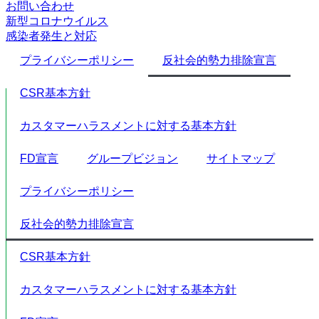
お問い合わせ
新型コロナウイルス
感染者発生と対応
プライバシーポリシー
反社会的勢力排除宣言
CSR基本方針
カスタマーハラスメントに対する基本方針
FD宣言
グループビジョン
サイトマップ
プライバシーポリシー
反社会的勢力排除宣言
CSR基本方針
カスタマーハラスメントに対する基本方針