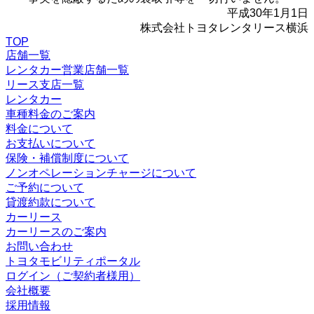
平成30年1月1日
株式会社トヨタレンタリース横浜
TOP
店舗一覧
レンタカー営業店舗一覧
リース支店一覧
レンタカー
車種料金のご案内
料金について
お支払いについて
保険・補償制度について
ノンオペレーションチャージについて
ご予約について
貸渡約款について
カーリース
カーリースのご案内
お問い合わせ
トヨタモビリティポータル
ログイン（ご契約者様用）
会社概要
採用情報