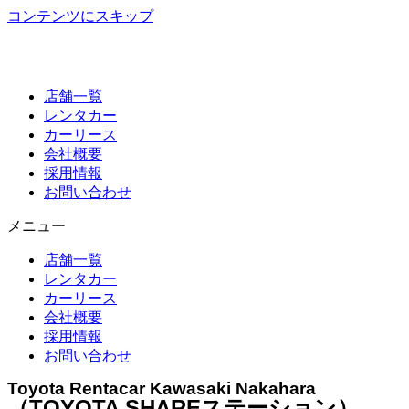
コンテンツにスキップ
店舗一覧
レンタカー
カーリース
会社概要
採用情報
お問い合わせ
メニュー
店舗一覧
レンタカー
カーリース
会社概要
採用情報
お問い合わせ
Toyota Rentacar Kawasaki Nakahara
（TOYOTA SHAREステーション）