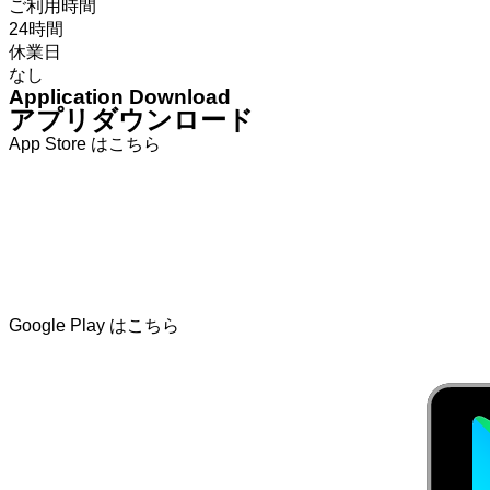
ご利用時間
24時間
休業日
なし
Application Download
アプリダウンロード
App Store はこちら
Google Play はこちら