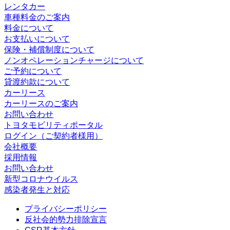
レンタカー
車種料金のご案内
料金について
お支払いについて
保険・補償制度について
ノンオペレーションチャージについて
ご予約について
貸渡約款について
カーリース
カーリースのご案内
お問い合わせ
トヨタモビリティポータル
ログイン（ご契約者様用）
会社概要
採用情報
お問い合わせ
新型コロナウイルス
感染者発生と対応
プライバシーポリシー
反社会的勢力排除宣言