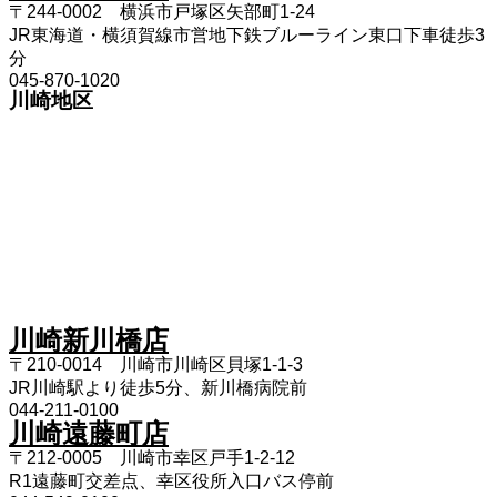
〒244-0002 横浜市戸塚区矢部町1-24
JR東海道・横須賀線市営地下鉄ブルーライン東口下車徒歩3
分
045-870-1020
川崎地区
川崎新川橋店
〒210-0014 川崎市川崎区貝塚1-1-3
JR川崎駅より徒歩5分、新川橋病院前
044-211-0100
川崎遠藤町店
〒212-0005 川崎市幸区戸手1-2-12
R1遠藤町交差点、幸区役所入口バス停前