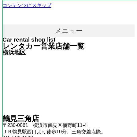
コンテンツにスキップ
メニュー
Car rental shop list
レンタカー営業店舗一覧
横浜地区
鶴見三角店
〒230-0061 横浜市鶴見区佃野町11-4
ＪＲ鶴見駅西口より徒歩10分。三角交差点際。