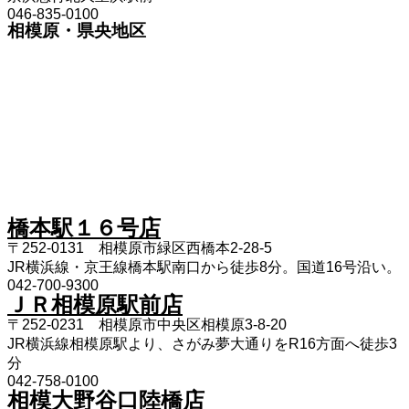
046-835-0100
相模原・県央地区
橋本駅１６号店
〒252-0131 相模原市緑区西橋本2-28-5
JR横浜線・京王線橋本駅南口から徒歩8分。国道16号沿い。
042-700-9300
ＪＲ相模原駅前店
〒252-0231 相模原市中央区相模原3-8-20
JR横浜線相模原駅より、さがみ夢大通りをR16方面へ徒歩3
分
042-758-0100
相模大野谷口陸橋店