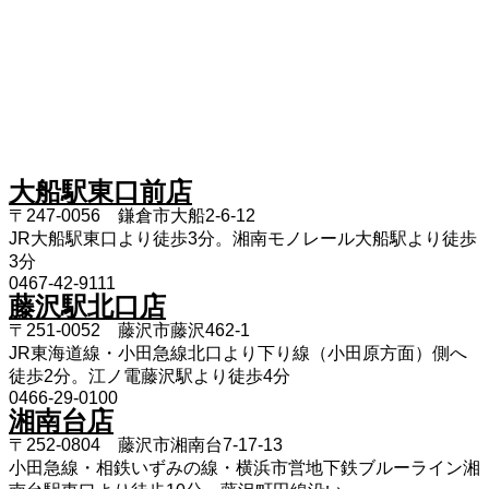
大船駅東口前店
〒247-0056 鎌倉市大船2-6-12
JR大船駅東口より徒歩3分。湘南モノレール大船駅より徒歩
3分
0467-42-9111
藤沢駅北口店
〒251-0052 藤沢市藤沢462-1
JR東海道線・小田急線北口より下り線（小田原方面）側へ
徒歩2分。江ノ電藤沢駅より徒歩4分
0466-29-0100
湘南台店
〒252-0804 藤沢市湘南台7-17-13
小田急線・相鉄いずみの線・横浜市営地下鉄ブルーライン湘