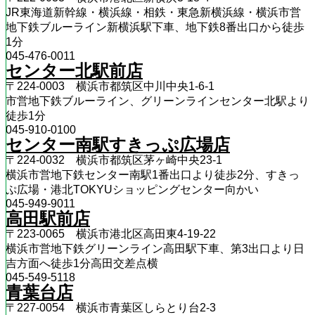
JR東海道新幹線・横浜線・相鉄・東急新横浜線・横浜市営
地下鉄ブルーライン新横浜駅下車、地下鉄8番出口から徒歩
1分
045-476-0011
センター北駅前店
〒224-0003 横浜市都筑区中川中央1-6-1
市営地下鉄ブルーライン、グリーンラインセンター北駅より
徒歩1分
045-910-0100
センター南駅すきっぷ広場店
〒224-0032 横浜市都筑区茅ヶ崎中央23-1
横浜市営地下鉄センター南駅1番出口より徒歩2分、すきっ
ぷ広場・港北TOKYUショッピングセンター向かい
045-949-9011
高田駅前店
〒223-0065 横浜市港北区高田東4-19-22
横浜市営地下鉄グリーンライン高田駅下車、第3出口より日
吉方面へ徒歩1分高田交差点横
045-549-5118
青葉台店
〒227-0054 横浜市青葉区しらとり台2-3